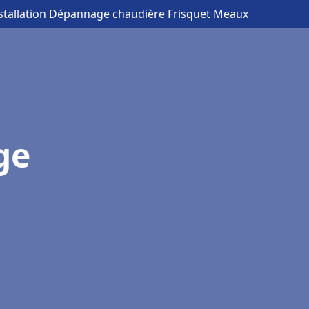
nstallation Dépannage chaudière Frisquet Meaux
ge