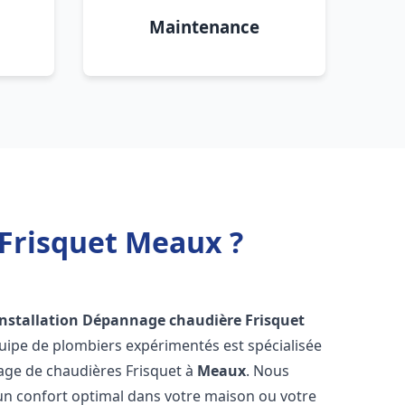
Maintenance
 Frisquet Meaux ?
Installation Dépannage chaudière Frisquet
uipe de plombiers expérimentés est spécialisée
nnage de chaudières Frisquet à
Meaux
. Nous
un confort optimal dans votre maison ou votre