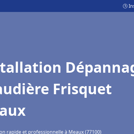
🕒 I
stallation Dépanna
udière Frisquet
aux
ion rapide et professionnelle à Meaux (77100)