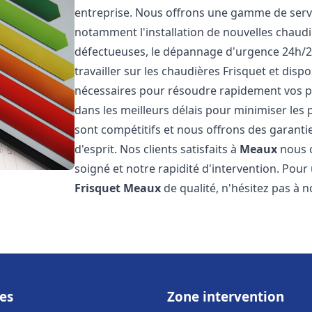
entreprise. Nous offrons une gamme de servi
notamment l'installation de nouvelles chaudi
défectueuses, le dépannage d'urgence 24h/2
travailler sur les chaudières Frisquet et disp
nécessaires pour résoudre rapidement vos 
dans les meilleurs délais pour minimiser les 
sont compétitifs et nous offrons des garanti
d'esprit. Nos clients satisfaits à
Meaux
nous o
soigné et notre rapidité d'intervention. Pou
Frisquet
Meaux
de qualité, n'hésitez pas à 
es
Zone intervention