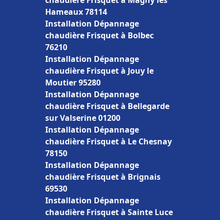
chaudière Frisquet à Magny les
Hameaux 78114
Installation Dépannage
chaudière Frisquet à Bolbec
76210
Installation Dépannage
chaudière Frisquet à Jouy le
Moutier 95280
Installation Dépannage
chaudière Frisquet à Bellegarde
sur Valserine 01200
Installation Dépannage
chaudière Frisquet à Le Chesnay
78150
Installation Dépannage
chaudière Frisquet à Brignais
69530
Installation Dépannage
chaudière Frisquet à Sainte Luce