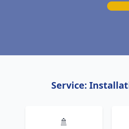
Service: Install
🚿