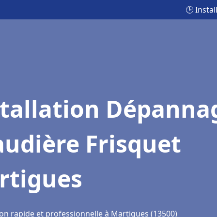
🕒 Insta
stallation Dépanna
udière Frisquet
rtigues
ion rapide et professionnelle à Martigues (13500)