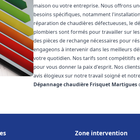
maison ou votre entreprise. Nous offrons u
besoins spécifiques, notamment l'installation
réparation de chaudières défectueuses, le d
plombiers sont formés pour travailler sur les
des pièces de rechange nécessaires pour r
engageons à intervenir dans les meilleurs dé
votre quotidien. Nos tarifs sont compétitifs 
pour vous donner la paix d'esprit. Nos clients
avis élogieux sur notre travail soigné et notr
Dépannage chaudière Frisquet
Martigues
d
es
Zone intervention