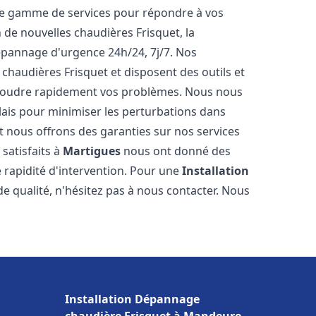
ne gamme de services pour répondre à vos
 de nouvelles chaudières Frisquet, la
épannage d'urgence 24h/24, 7j/7. Nos
 chaudières Frisquet et disposent des outils et
ésoudre rapidement vos problèmes. Nous nous
lais pour minimiser les perturbations dans
et nous offrons des garanties sur nos services
 satisfaits à
Martigues
nous ont donné des
e rapidité d'intervention. Pour une
Installation
e qualité, n'hésitez pas à nous contacter. Nous
Installation Dépannage