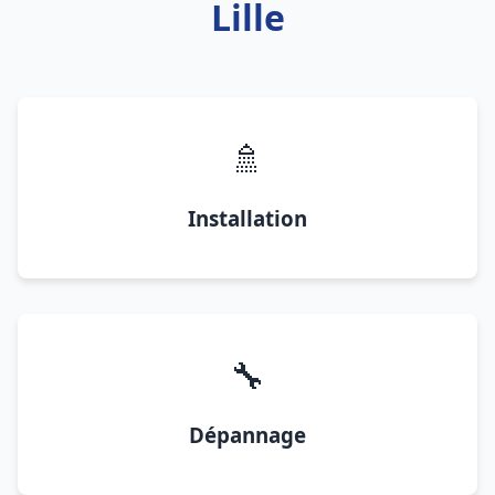
Lille
🚿
Installation
🔧
Dépannage