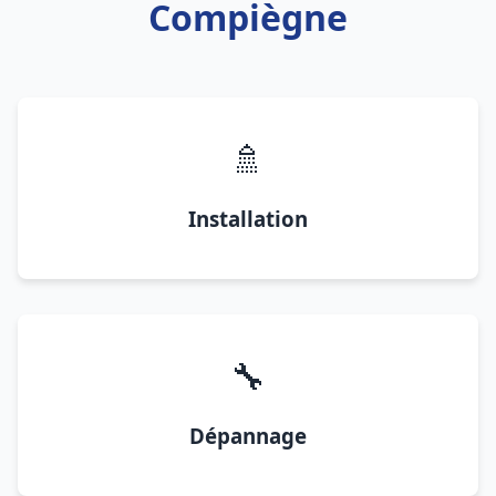
Compiègne
🚿
Installation
🔧
Dépannage