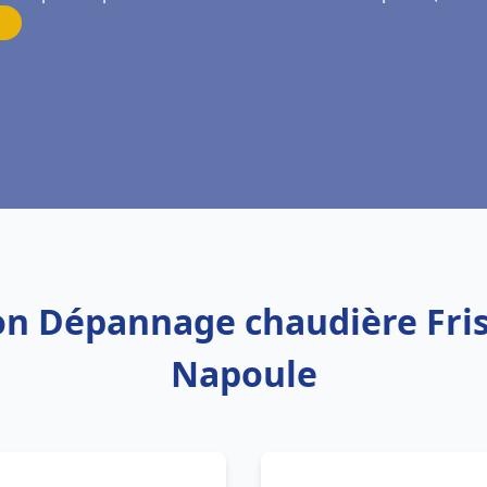
tion Dépannage chaudière Fri
Napoule