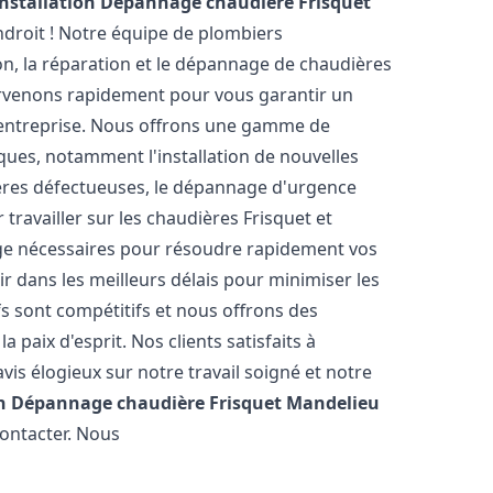
Installation Dépannage chaudière Frisquet
droit ! Notre équipe de plombiers
ion, la réparation et le dépannage de chaudières
ervenons rapidement pour vous garantir un
 entreprise. Nous offrons une gamme de
ques, notamment l'installation de nouvelles
ières défectueuses, le dépannage d'urgence
travailler sur les chaudières Frisquet et
nge nécessaires pour résoudre rapidement vos
 dans les meilleurs délais pour minimiser les
fs sont compétitifs et nous offrons des
 paix d'esprit. Nos clients satisfaits à
is élogieux sur notre travail soigné et notre
on Dépannage chaudière Frisquet
Mandelieu
contacter. Nous