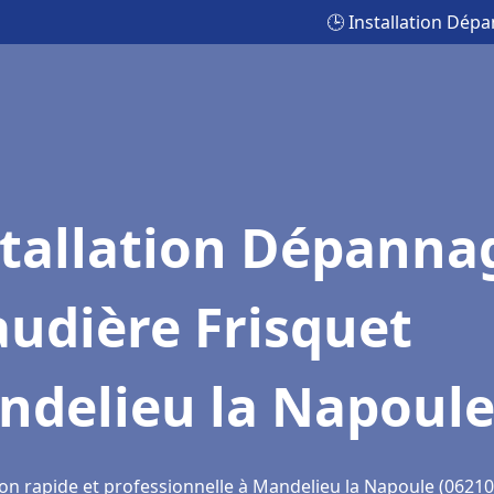
🕒 Installation Dép
stallation Dépanna
udière Frisquet
ndelieu la Napoul
ion rapide et professionnelle à Mandelieu la Napoule (06210