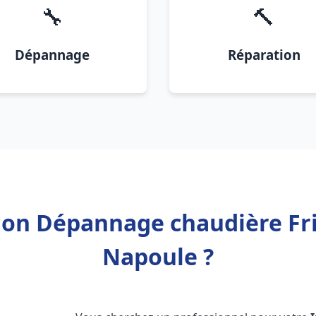
🔧
🔨
Dépannage
Réparation
tion Dépannage chaudière Fr
Napoule ?