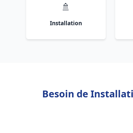
🚿
Installation
Besoin de Installa