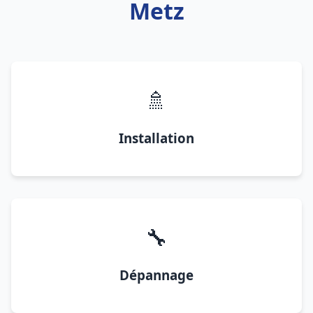
Metz
🚿
Installation
🔧
Dépannage