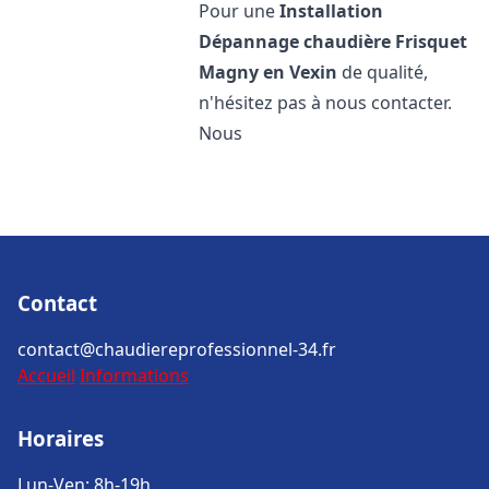
Pour une
Installation
Dépannage chaudière Frisquet
Magny en Vexin
de qualité,
n'hésitez pas à nous contacter.
Nous
Contact
contact@chaudiereprofessionnel-34.fr
Accueil
Informations
Horaires
Lun-Ven: 8h-19h