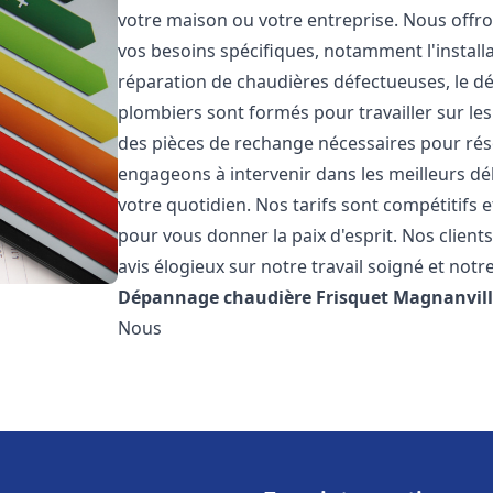
votre maison ou votre entreprise. Nous off
vos besoins spécifiques, notamment l'installa
réparation de chaudières défectueuses, le d
plombiers sont formés pour travailler sur les
des pièces de rechange nécessaires pour r
engageons à intervenir dans les meilleurs dé
votre quotidien. Nos tarifs sont compétitifs 
pour vous donner la paix d'esprit. Nos clients
avis élogieux sur notre travail soigné et notr
Dépannage chaudière Frisquet
Magnanvil
Nous