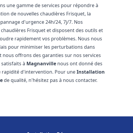
rons une gamme de services pour répondre à
tion de nouvelles chaudières Frisquet, la
épannage d'urgence 24h/24, 7j/7. Nos
 chaudières Frisquet et disposent des outils et
ésoudre rapidement vos problèmes. Nous nous
lais pour minimiser les perturbations dans
et nous offrons des garanties sur nos services
 satisfaits à
Magnanville
nous ont donné des
e rapidité d'intervention. Pour une
Installation
le
de qualité, n'hésitez pas à nous contacter.