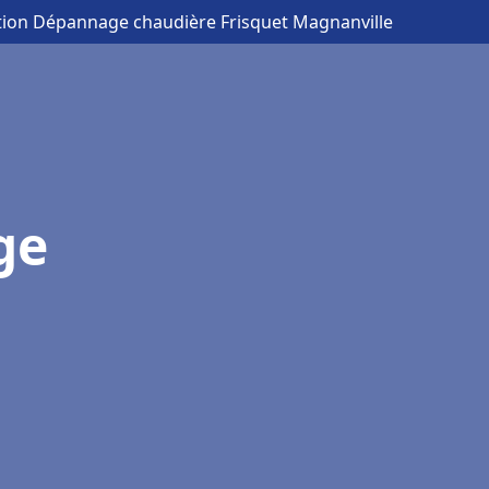
ation Dépannage chaudière Frisquet Magnanville
ge