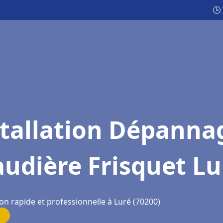
🕒
stallation Dépanna
udière Frisquet Lu
on rapide et professionnelle à Luré (70200)