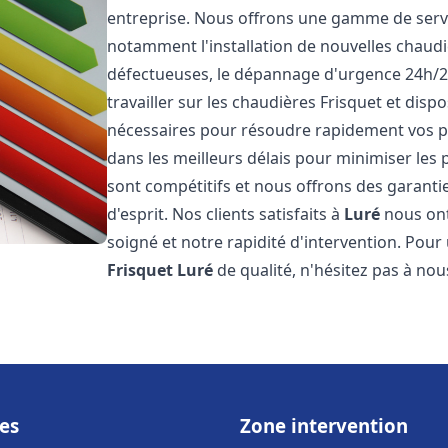
entreprise. Nous offrons une gamme de servi
notamment l'installation de nouvelles chaudi
défectueuses, le dépannage d'urgence 24h/2
travailler sur les chaudières Frisquet et disp
nécessaires pour résoudre rapidement vos 
dans les meilleurs délais pour minimiser les 
sont compétitifs et nous offrons des garanti
d'esprit. Nos clients satisfaits à
Luré
nous ont
soigné et notre rapidité d'intervention. Pou
Frisquet
Luré
de qualité, n'hésitez pas à nou
es
Zone intervention