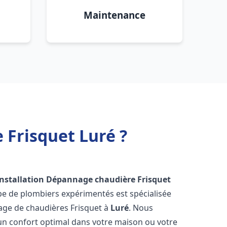
Maintenance
 Frisquet Luré ?
Installation Dépannage chaudière Frisquet
pe de plombiers expérimentés est spécialisée
nnage de chaudières Frisquet à
Luré
. Nous
un confort optimal dans votre maison ou votre