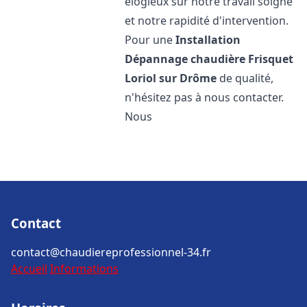
élogieux sur notre travail soigné
et notre rapidité d'intervention.
Pour une
Installation
Dépannage chaudière Frisquet
Loriol sur Drôme
de qualité,
n'hésitez pas à nous contacter.
Nous
Contact
contact@chaudiereprofessionnel-34.fr
Accueil
Informations