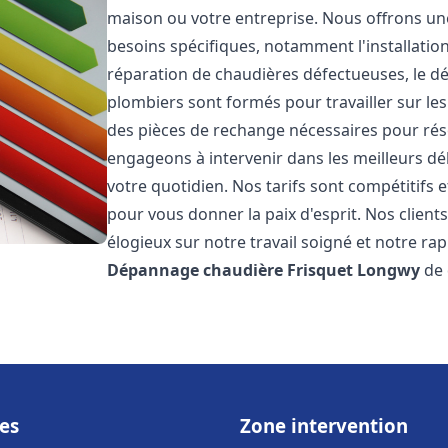
maison ou votre entreprise. Nous offrons u
besoins spécifiques, notamment l'installation
réparation de chaudières défectueuses, le d
plombiers sont formés pour travailler sur les
des pièces de rechange nécessaires pour r
engageons à intervenir dans les meilleurs dé
votre quotidien. Nos tarifs sont compétitifs 
pour vous donner la paix d'esprit. Nos clients
élogieux sur notre travail soigné et notre ra
Dépannage chaudière Frisquet
Longwy
de 
es
Zone intervention