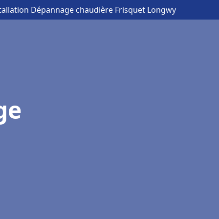
stallation Dépannage chaudière Frisquet Longwy
ge