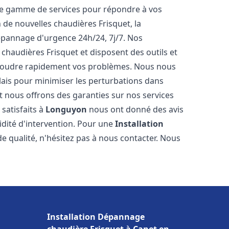
ne gamme de services pour répondre à vos
 de nouvelles chaudières Frisquet, la
épannage d'urgence 24h/24, 7j/7. Nos
 chaudières Frisquet et disposent des outils et
ésoudre rapidement vos problèmes. Nous nous
lais pour minimiser les perturbations dans
et nous offrons des garanties sur nos services
 satisfaits à
Longuyon
nous ont donné des avis
pidité d'intervention. Pour une
Installation
e qualité, n'hésitez pas à nous contacter. Nous
Installation Dépannage