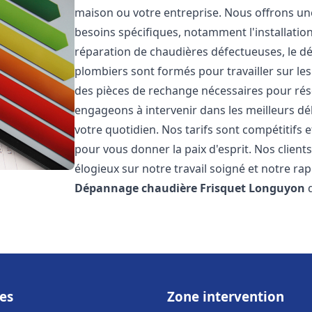
maison ou votre entreprise. Nous offrons u
besoins spécifiques, notamment l'installation
réparation de chaudières défectueuses, le d
plombiers sont formés pour travailler sur les
des pièces de rechange nécessaires pour r
engageons à intervenir dans les meilleurs dé
votre quotidien. Nos tarifs sont compétitifs 
pour vous donner la paix d'esprit. Nos clients
élogieux sur notre travail soigné et notre ra
Dépannage chaudière Frisquet
Longuyon
d
es
Zone intervention