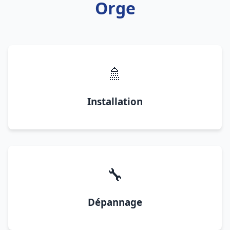
Orge
🚿
Installation
🔧
Dépannage