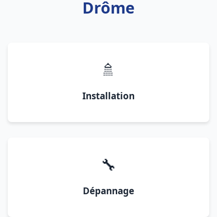
Drôme
🚿
Installation
🔧
Dépannage