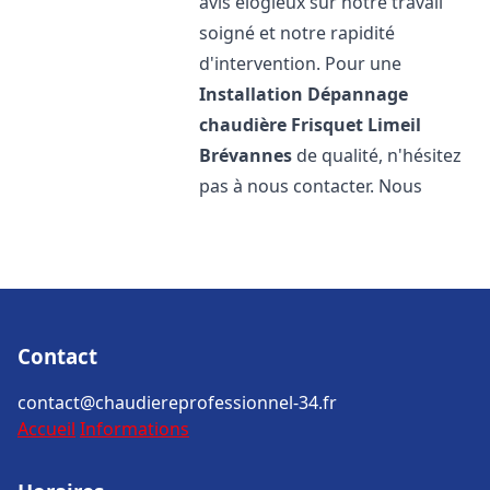
avis élogieux sur notre travail
soigné et notre rapidité
d'intervention. Pour une
Installation Dépannage
chaudière Frisquet
Limeil
Brévannes
de qualité, n'hésitez
pas à nous contacter. Nous
Contact
contact@chaudiereprofessionnel-34.fr
Accueil
Informations