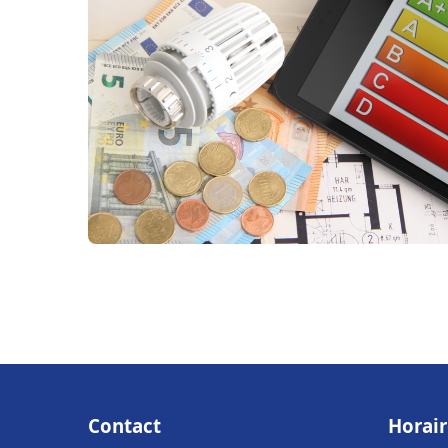
Contact
Horair