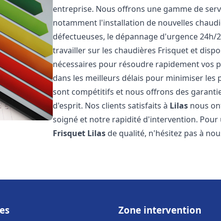
entreprise. Nous offrons une gamme de servi
notamment l'installation de nouvelles chaudi
défectueuses, le dépannage d'urgence 24h/2
travailler sur les chaudières Frisquet et disp
nécessaires pour résoudre rapidement vos 
dans les meilleurs délais pour minimiser les 
sont compétitifs et nous offrons des garanti
d'esprit. Nos clients satisfaits à
Lilas
nous ont
soigné et notre rapidité d'intervention. Pou
Frisquet
Lilas
de qualité, n'hésitez pas à no
es
Zone intervention