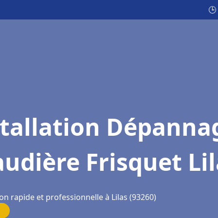
🕒
stallation Dépanna
udière Frisquet Li
on rapide et professionnelle à Lilas (93260)