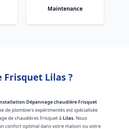
Maintenance
Frisquet Lilas ?
Installation Dépannage chaudière Frisquet
pe de plombiers expérimentés est spécialisée
nnage de chaudières Frisquet à
Lilas
. Nous
un confort optimal dans votre maison ou votre