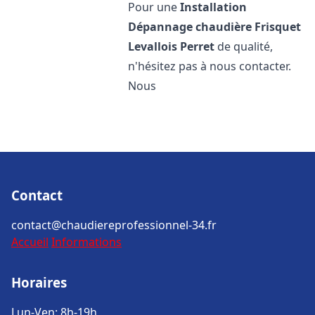
Pour une
Installation
Dépannage chaudière Frisquet
Levallois Perret
de qualité,
n'hésitez pas à nous contacter.
Nous
Contact
contact@chaudiereprofessionnel-34.fr
Accueil
Informations
Horaires
Lun-Ven: 8h-19h