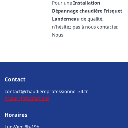
Pour une
Installation
Dépannage chaudière Frisquet
Landerneau
de qualité,
n'hésitez pas à nous contacter.
Nous
Contact
contact@chaudiereprofessionnel-34.fr
Accueil
Informations
Horaires
Lun-Ven: 8h-19h