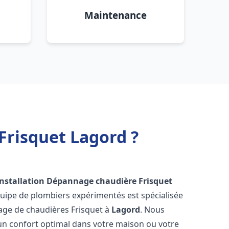
Maintenance
Frisquet Lagord ?
Installation Dépannage chaudière Frisquet
quipe de plombiers expérimentés est spécialisée
nnage de chaudières Frisquet à
Lagord
. Nous
un confort optimal dans votre maison ou votre