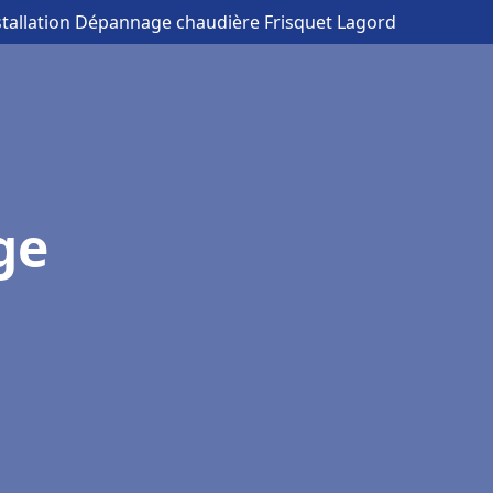
stallation Dépannage chaudière Frisquet Lagord
ge