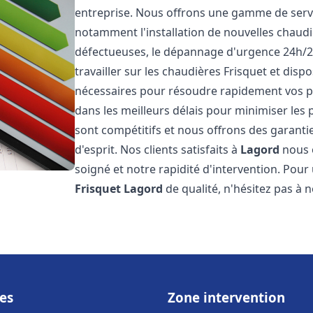
entreprise. Nous offrons une gamme de servi
notamment l'installation de nouvelles chaudi
défectueuses, le dépannage d'urgence 24h/2
travailler sur les chaudières Frisquet et disp
nécessaires pour résoudre rapidement vos 
dans les meilleurs délais pour minimiser les 
sont compétitifs et nous offrons des garanti
d'esprit. Nos clients satisfaits à
Lagord
nous o
soigné et notre rapidité d'intervention. Pou
Frisquet
Lagord
de qualité, n'hésitez pas à 
es
Zone intervention