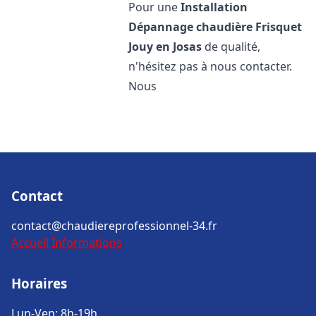
Pour une
Installation
Dépannage chaudière Frisquet
Jouy en Josas
de qualité,
n'hésitez pas à nous contacter.
Nous
Contact
contact@chaudiereprofessionnel-34.fr
Accueil
Informations
Horaires
Lun-Ven: 8h-19h