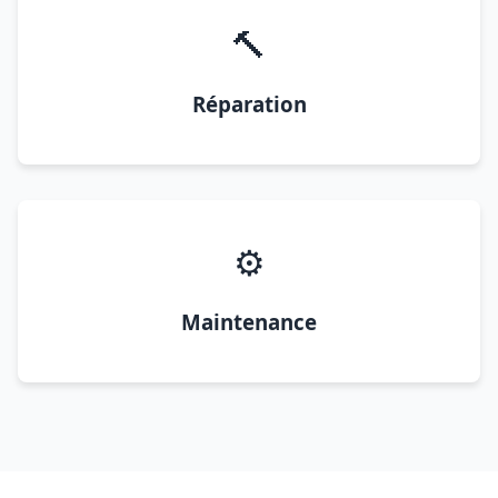
🔨
Réparation
⚙️
Maintenance