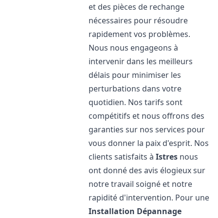
et des pièces de rechange
nécessaires pour résoudre
rapidement vos problèmes.
Nous nous engageons à
intervenir dans les meilleurs
délais pour minimiser les
perturbations dans votre
quotidien. Nos tarifs sont
compétitifs et nous offrons des
garanties sur nos services pour
vous donner la paix d'esprit. Nos
clients satisfaits à
Istres
nous
ont donné des avis élogieux sur
notre travail soigné et notre
rapidité d'intervention. Pour une
Installation Dépannage