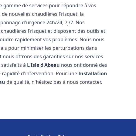
ne gamme de services pour répondre à vos
 de nouvelles chaudières Frisquet, la
épannage d'urgence 24h/24, 7j/7. Nos
 chaudières Frisquet et disposent des outils et
ésoudre rapidement vos problèmes. Nous nous
lais pour minimiser les perturbations dans
et nous offrons des garanties sur nos services
 satisfaits à
L'Isle d'Abeau
nous ont donné des
e rapidité d'intervention. Pour une
Installation
eau
de qualité, n'hésitez pas à nous contacter.