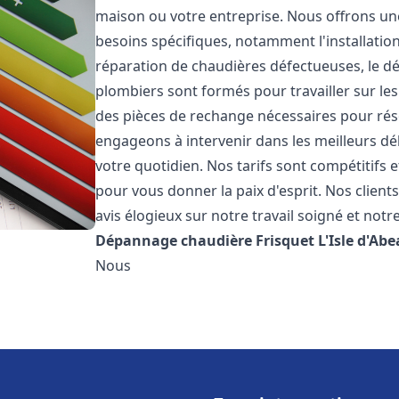
maison ou votre entreprise. Nous offrons u
besoins spécifiques, notamment l'installation
réparation de chaudières défectueuses, le d
plombiers sont formés pour travailler sur les
des pièces de rechange nécessaires pour r
engageons à intervenir dans les meilleurs dé
votre quotidien. Nos tarifs sont compétitifs 
pour vous donner la paix d'esprit. Nos clients
avis élogieux sur notre travail soigné et notr
Dépannage chaudière Frisquet
L'Isle d'Ab
Nous