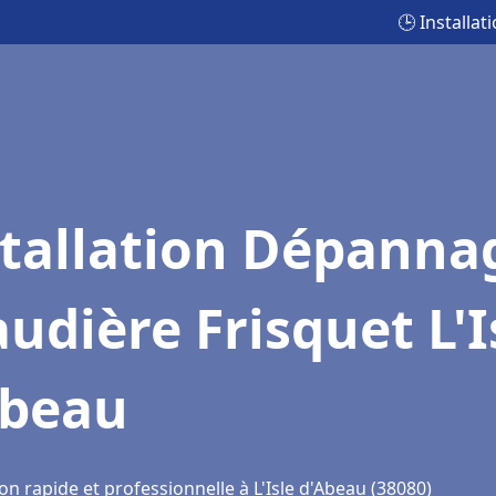
🕒 Installa
stallation Dépanna
udière Frisquet L'I
Abeau
on rapide et professionnelle à L'Isle d'Abeau (38080)