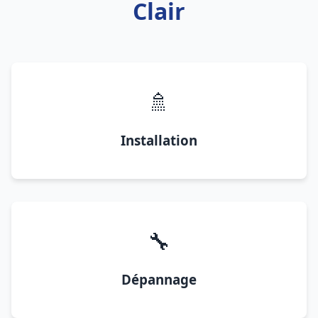
Clair
🚿
Installation
🔧
Dépannage