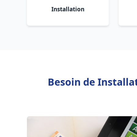
Installation
Besoin de Install