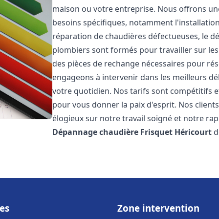
maison ou votre entreprise. Nous offrons u
besoins spécifiques, notamment l'installation
réparation de chaudières défectueuses, le d
plombiers sont formés pour travailler sur les
des pièces de rechange nécessaires pour r
engageons à intervenir dans les meilleurs dé
votre quotidien. Nos tarifs sont compétitifs 
pour vous donner la paix d'esprit. Nos clients
élogieux sur notre travail soigné et notre ra
Dépannage chaudière Frisquet
Héricourt
d
es
Zone intervention