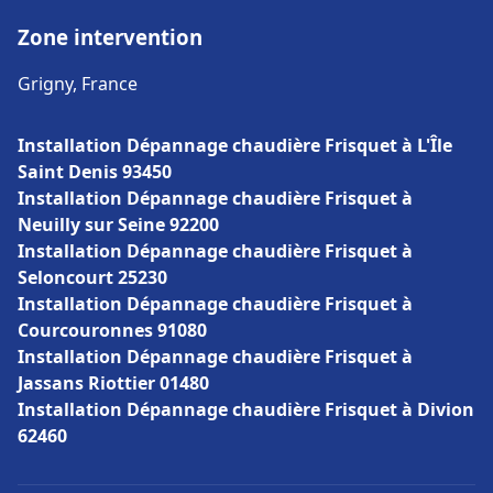
Zone intervention
Grigny, France
Installation Dépannage chaudière Frisquet à L'Île
Saint Denis 93450
Installation Dépannage chaudière Frisquet à
Neuilly sur Seine 92200
Installation Dépannage chaudière Frisquet à
Seloncourt 25230
Installation Dépannage chaudière Frisquet à
Courcouronnes 91080
Installation Dépannage chaudière Frisquet à
Jassans Riottier 01480
Installation Dépannage chaudière Frisquet à Divion
62460