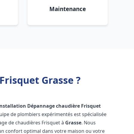
Maintenance
Frisquet Grasse ?
Installation Dépannage chaudière Frisquet
uipe de plombiers expérimentés est spécialisée
nnage de chaudières Frisquet à
Grasse
. Nous
un confort optimal dans votre maison ou votre