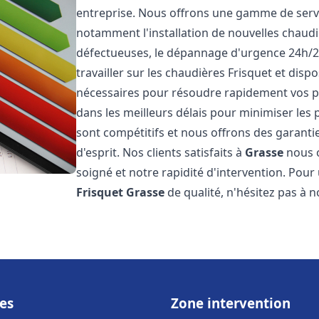
entreprise. Nous offrons une gamme de servi
notamment l'installation de nouvelles chaudi
défectueuses, le dépannage d'urgence 24h/2
travailler sur les chaudières Frisquet et disp
nécessaires pour résoudre rapidement vos 
dans les meilleurs délais pour minimiser les 
sont compétitifs et nous offrons des garanti
d'esprit. Nos clients satisfaits à
Grasse
nous o
soigné et notre rapidité d'intervention. Pou
Frisquet
Grasse
de qualité, n'hésitez pas à 
es
Zone intervention