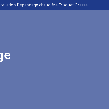
stallation Dépannage chaudière Frisquet Grasse
ge