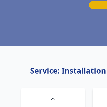
Service: Installati
🚿