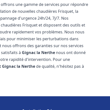
s offrons une gamme de services pour répondre
lation de nouvelles chaudières Frisquet, la
épannage d'urgence 24h/24, 7j/7. Nos
 chaudières Frisquet et disposent des outils et
ésoudre rapidement vos problèmes. Nous nous
lais pour minimiser les perturbations dans
et nous offrons des garanties sur nos services
 satisfaits à
Gignac la Nerthe
nous ont donné
notre rapidité d'intervention. Pour une
t
Gignac la Nerthe
de qualité, n'hésitez pas à