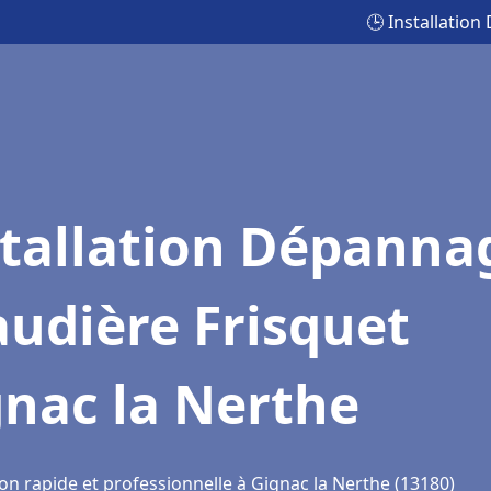
🕒 Installatio
stallation Dépanna
udière Frisquet
nac la Nerthe
on rapide et professionnelle à Gignac la Nerthe (13180)