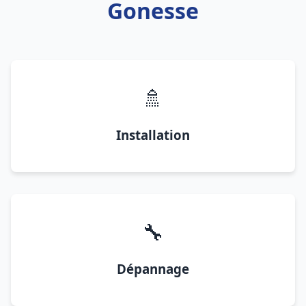
Gonesse
🚿
Installation
🔧
Dépannage