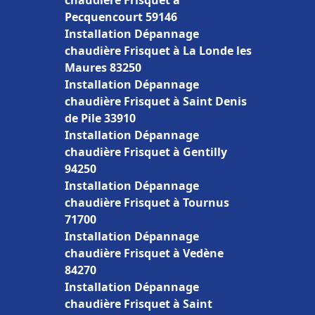
chaudière Frisquet à
Pecquencourt 59146
Installation Dépannage
chaudière Frisquet à La Londe les
Maures 83250
Installation Dépannage
chaudière Frisquet à Saint Denis
de Pile 33910
Installation Dépannage
chaudière Frisquet à Gentilly
94250
Installation Dépannage
chaudière Frisquet à Tournus
71700
Installation Dépannage
chaudière Frisquet à Vedène
84270
Installation Dépannage
chaudière Frisquet à Saint