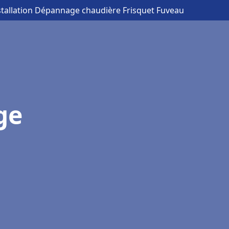
stallation Dépannage chaudière Frisquet Fuveau
ge