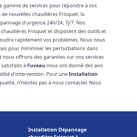
ne gamme de services pour répondre à vos
 de nouvelles chaudières Frisquet, la
épannage d'urgence 24h/24, 7j/7. Nos
 chaudières Frisquet et disposent des outils et
ésoudre rapidement vos problèmes. Nous nous
lais pour minimiser les perturbations dans
et nous offrons des garanties sur nos services
 satisfaits à
Fuveau
nous ont donné des avis
pidité d'intervention. Pour une
Installation
ualité, n'hésitez pas à nous contacter. Nous
Installation Dépannage