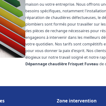
maison ou votre entreprise. Nous offrons u
besoins spécifiques, notamment l'installation
réparation de chaudières défectueuses, le d
plombiers sont formés pour travailler sur les
des pièces de rechange nécessaires pour r
engageons à intervenir dans les meilleurs dé
votre quotidien. Nos tarifs sont compétitifs 
pour vous donner la paix d'esprit. Nos clients
élogieux sur notre travail soigné et notre ra
Dépannage chaudière Frisquet
Fuveau
de q
es
Zone intervention