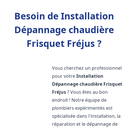
Besoin de Installation
Dépannage chaudière
Frisquet Fréjus ?
Vous cherchez un professionnel
pour votre
Installation
Dépannage chaudière Frisquet
Fréjus
? Vous êtes au bon
endroit ! Notre équipe de
plombiers expérimentés est
spécialisée dans l'installation, la
réparation et le dépannage de