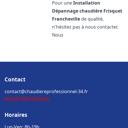
Pour une
Installation
Dépannage chaudière Frisquet
Francheville
de qualité,
n'hésitez pas à nous contacter.
Nous
Contact
contact@chaudiereprofessionnel-34.fr
Accueil
Informations
Horaires
Lun-Ven: 8h-19h