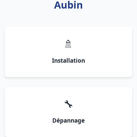
Aubin
🚿
Installation
🔧
Dépannage