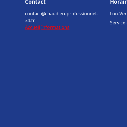
Contact
Horair
contact@chaudiereprofessionnel-
Lun-Ven
34.fr
Service
Accueil
Informations