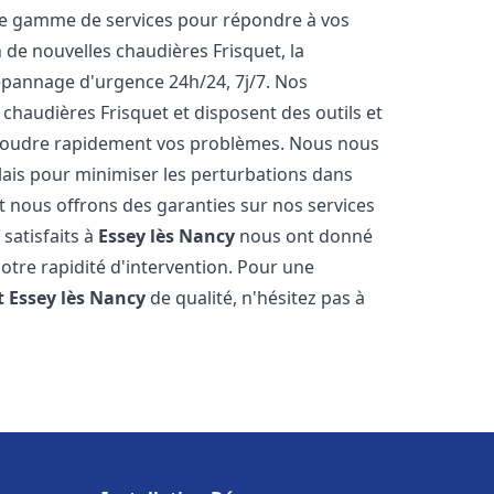
ne gamme de services pour répondre à vos
 de nouvelles chaudières Frisquet, la
épannage d'urgence 24h/24, 7j/7. Nos
 chaudières Frisquet et disposent des outils et
ésoudre rapidement vos problèmes. Nous nous
lais pour minimiser les perturbations dans
et nous offrons des garanties sur nos services
 satisfaits à
Essey lès Nancy
nous ont donné
notre rapidité d'intervention. Pour une
t
Essey lès Nancy
de qualité, n'hésitez pas à