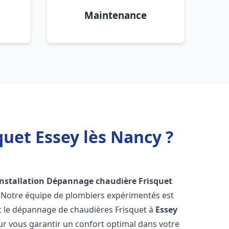
Maintenance
uet Essey lès Nancy ?
Installation Dépannage chaudière Frisquet
! Notre équipe de plombiers expérimentés est
n et le dépannage de chaudières Frisquet à
Essey
r vous garantir un confort optimal dans votre