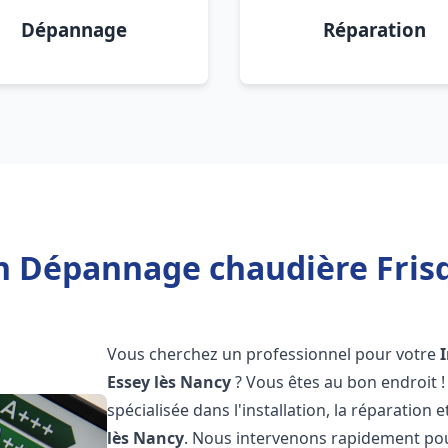
Dépannage
Réparation
on Dépannage chaudière Frisq
Vous cherchez un professionnel pour votre
Essey lès Nancy
? Vous êtes au bon endroit 
spécialisée dans l'installation, la réparatio
lès Nancy
. Nous intervenons rapidement pou