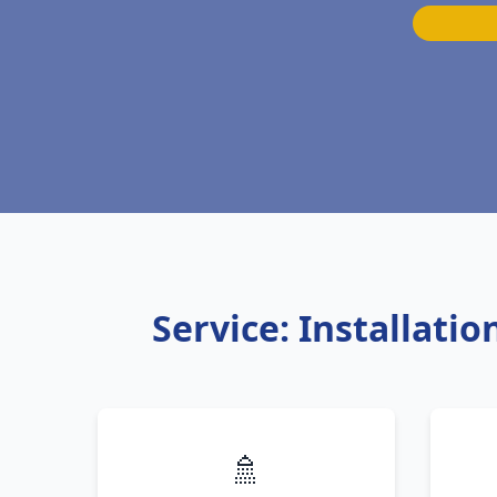
Service: Installati
🚿