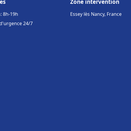
es
Zone intervention
: 8h-19h
Essey lès Nancy, France
 d'urgence 24/7