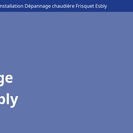
Installation Dépannage chaudière Frisquet Esbly
ge
bly