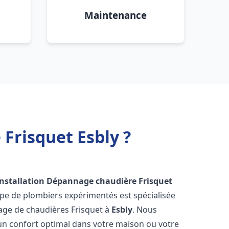
Maintenance
Frisquet Esbly ?
Installation Dépannage chaudière Frisquet
ipe de plombiers expérimentés est spécialisée
nnage de chaudières Frisquet à
Esbly
. Nous
un confort optimal dans votre maison ou votre