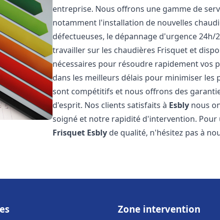
entreprise. Nous offrons une gamme de servi
notamment l'installation de nouvelles chaudi
défectueuses, le dépannage d'urgence 24h/2
travailler sur les chaudières Frisquet et disp
nécessaires pour résoudre rapidement vos 
dans les meilleurs délais pour minimiser les 
sont compétitifs et nous offrons des garanti
d'esprit. Nos clients satisfaits à
Esbly
nous ont
soigné et notre rapidité d'intervention. Pou
Frisquet
Esbly
de qualité, n'hésitez pas à no
es
Zone intervention