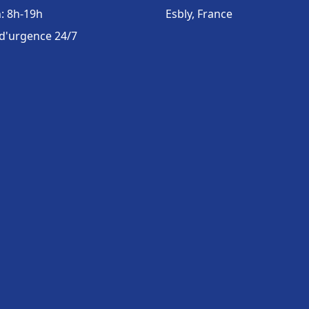
: 8h-19h
Esbly, France
 d'urgence 24/7