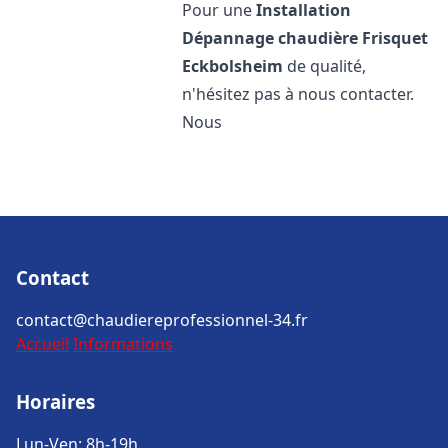
Pour une
Installation
Dépannage chaudière Frisquet
Eckbolsheim
de qualité,
n'hésitez pas à nous contacter.
Nous
Contact
contact@chaudiereprofessionnel-34.fr
Accueil
Informations
Horaires
Lun-Ven: 8h-19h