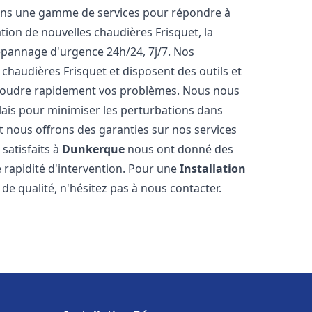
rons une gamme de services pour répondre à
tion de nouvelles chaudières Frisquet, la
épannage d'urgence 24h/24, 7j/7. Nos
 chaudières Frisquet et disposent des outils et
ésoudre rapidement vos problèmes. Nous nous
lais pour minimiser les perturbations dans
et nous offrons des garanties sur nos services
 satisfaits à
Dunkerque
nous ont donné des
e rapidité d'intervention. Pour une
Installation
de qualité, n'hésitez pas à nous contacter.