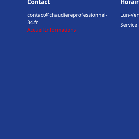
Contact
Horair
contact@chaudiereprofessionnel-
Lun-Ven
34.fr
Service
Accueil
Informations