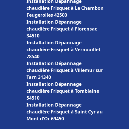
Installation Dépannage
chaudière Frisquet à Le Chambon
Feugerolles 42500
Installation Dépannage
chaudière Frisquet à Florensac
34510
Installation Dépannage
chaudière Frisquet à Vernouillet
78540
Installation Dépannage
chaudière Frisquet à Villemur sur
Tarn 31340
Installation Dépannage
chaudière Frisquet à Tomblaine
54510
Installation Dépannage
chaudière Frisquet à Saint Cyr au
Mont d'Or 69450