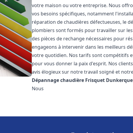
votre maison ou votre entreprise. Nous off
vos besoins spécifiques, notamment l'installa
réparation de chaudières défectueuses, le d
plombiers sont formés pour travailler sur les
des pièces de rechange nécessaires pour r
engageons à intervenir dans les meilleurs dé
votre quotidien. Nos tarifs sont compétitifs 
pour vous donner la paix d'esprit. Nos clients
avis élogieux sur notre travail soigné et notr
Dépannage chaudière Frisquet
Dunkerque
Nous