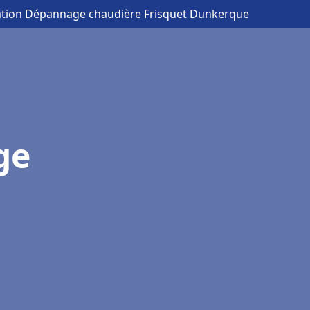
lation Dépannage chaudière Frisquet Dunkerque
ge