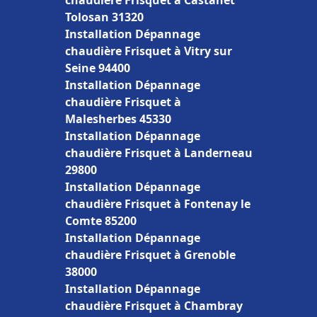
chaudière Frisquet à Castanet
Tolosan 31320
Installation Dépannage
chaudière Frisquet à Vitry sur
Seine 94400
Installation Dépannage
chaudière Frisquet à
Malesherbes 45330
Installation Dépannage
chaudière Frisquet à Landerneau
29800
Installation Dépannage
chaudière Frisquet à Fontenay le
Comte 85200
Installation Dépannage
chaudière Frisquet à Grenoble
38000
Installation Dépannage
chaudière Frisquet à Chambray