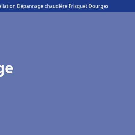
tallation Dépannage chaudière Frisquet Dourges
ge