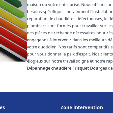
maison ou votre entreprise. Nous offrons u
besoins spécifiques, notamment l'installation
réparation de chaudières défectueuses, le d
plombiers sont formés pour travailler sur les
des pièces de rechange nécessaires pour r
engageons à intervenir dans les meilleurs dé
votre quotidien. Nos tarifs sont compétitifs 
pour vous donner la paix d'esprit. Nos clients
élogieux sur notre travail soigné et notre ra
Dépannage chaudière Frisquet
Dourges
de 
es
Zone intervention