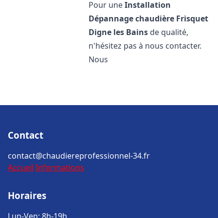
Pour une
Installation
Dépannage chaudière Frisquet
Digne les Bains
de qualité,
n'hésitez pas à nous contacter.
Nous
Contact
contact@chaudiereprofessionnel-34.fr
Accueil
Informations
Horaires
Lun-Ven: 8h-19h