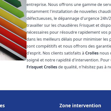
entreprise. Nous offrons une gamme de servi
notamment l'installation de nouvelles chaudi
défectueuses, le dépannage d'urgence 24h/2
travailler sur les chaudières Frisquet et disp
nécessaires pour résoudre rapidement vos 
dans les meilleurs délais pour minimiser les 
sont compétitifs et nous offrons des garanti
d'esprit. Nos clients satisfaits à
Crolles
nous o
soigné et notre rapidité d'intervention. Pou
Frisquet
Crolles
de qualité, n'hésitez pas à 
es
Zone intervention