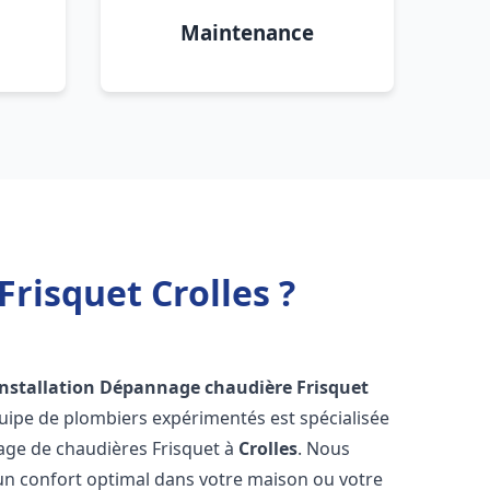
Maintenance
risquet Crolles ?
Installation Dépannage chaudière Frisquet
uipe de plombiers expérimentés est spécialisée
nnage de chaudières Frisquet à
Crolles
. Nous
un confort optimal dans votre maison ou votre