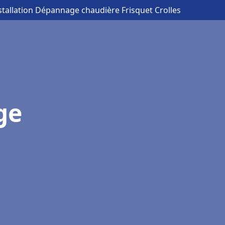
stallation Dépannage chaudière Frisquet Crolles
ge