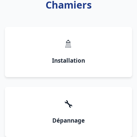
Chamiers
🚿
Installation
🔧
Dépannage