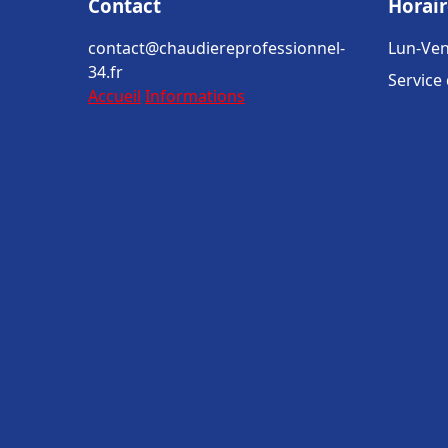
Contact
Horair
contact@chaudiereprofessionnel-
Lun-Ven
34.fr
Service
Accueil
Informations