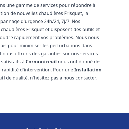
rons une gamme de services pour répondre à
tion de nouvelles chaudières Frisquet, la
épannage d'urgence 24h/24, 7j/7. Nos
 chaudières Frisquet et disposent des outils et
ésoudre rapidement vos problèmes. Nous nous
lais pour minimiser les perturbations dans
et nous offrons des garanties sur nos services
 satisfaits à
Cormontreuil
nous ont donné des
e rapidité d'intervention. Pour une
Installation
il
de qualité, n'hésitez pas à nous contacter.