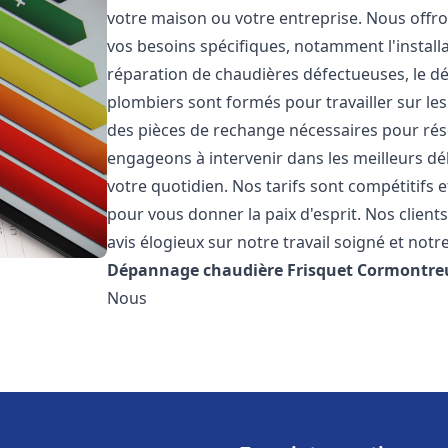
votre maison ou votre entreprise. Nous off
vos besoins spécifiques, notamment l'installa
réparation de chaudières défectueuses, le d
plombiers sont formés pour travailler sur les
des pièces de rechange nécessaires pour r
engageons à intervenir dans les meilleurs dé
votre quotidien. Nos tarifs sont compétitifs 
pour vous donner la paix d'esprit. Nos clients
avis élogieux sur notre travail soigné et notr
Dépannage chaudière Frisquet
Cormontreu
Nous