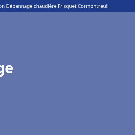
tion Dépannage chaudière Frisquet Cormontreuil
ge