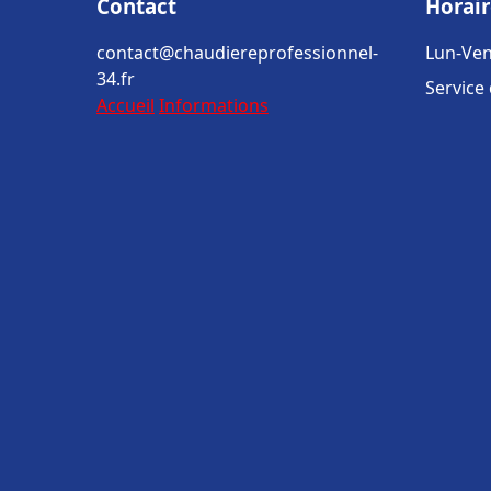
Contact
Horair
contact@chaudiereprofessionnel-
Lun-Ven
34.fr
Service
Accueil
Informations