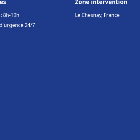
es
Zone intervention
: 8h-19h
Le Chesnay, France
 d'urgence 24/7