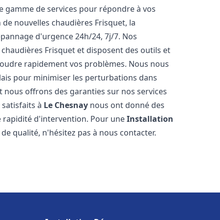
ne gamme de services pour répondre à vos
 de nouvelles chaudières Frisquet, la
épannage d'urgence 24h/24, 7j/7. Nos
 chaudières Frisquet et disposent des outils et
ésoudre rapidement vos problèmes. Nous nous
lais pour minimiser les perturbations dans
et nous offrons des garanties sur nos services
 satisfaits à
Le Chesnay
nous ont donné des
e rapidité d'intervention. Pour une
Installation
de qualité, n'hésitez pas à nous contacter.