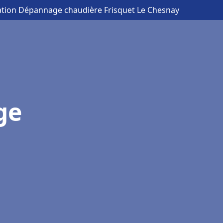
lation Dépannage chaudière Frisquet Le Chesnay
ge