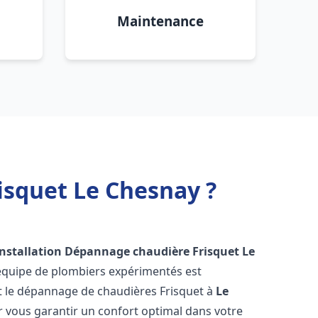
Maintenance
isquet Le Chesnay ?
Installation Dépannage chaudière Frisquet
Le
 équipe de plombiers expérimentés est
n et le dépannage de chaudières Frisquet à
Le
 vous garantir un confort optimal dans votre