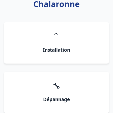
Chalaronne
🚿
Installation
🔧
Dépannage