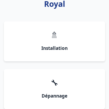
Royal
🚿
Installation
🔧
Dépannage