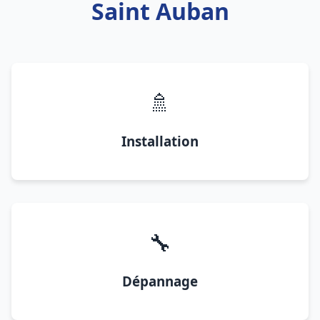
Saint Auban
🚿
Installation
🔧
Dépannage