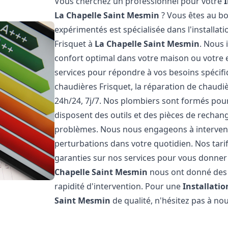
Vous cherchez un professionnel pour votre
La Chapelle Saint Mesmin
? Vous êtes au bo
expérimentés est spécialisée dans l'installat
Frisquet à
La Chapelle Saint Mesmin
. Nous
confort optimal dans votre maison ou votre
services pour répondre à vos besoins spécifi
chaudières Frisquet, la réparation de chaud
24h/24, 7j/7. Nos plombiers sont formés pour 
disposent des outils et des pièces de recha
problèmes. Nous nous engageons à intervenir
perturbations dans votre quotidien. Nos tari
garanties sur nos services pour vous donner la
Chapelle Saint Mesmin
nous ont donné des a
rapidité d'intervention. Pour une
Installati
Saint Mesmin
de qualité, n'hésitez pas à no