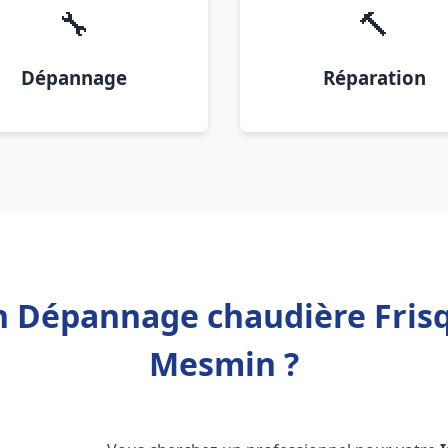
🔧
🔨
Dépannage
Réparation
on Dépannage chaudière Frisq
Mesmin ?