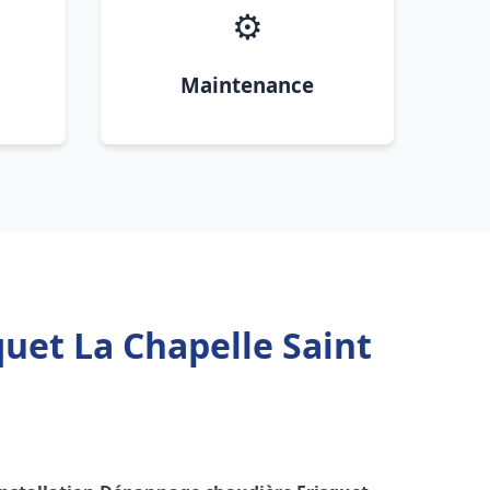
⚙️
Maintenance
uet La Chapelle Saint