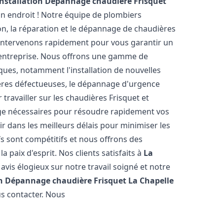
Installation Dépannage chaudière Frisquet
n endroit ! Notre équipe de plombiers
ion, la réparation et le dépannage de chaudières
 intervenons rapidement pour vous garantir un
 entreprise. Nous offrons une gamme de
ques, notamment l'installation de nouvelles
ières défectueuses, le dépannage d'urgence
travailler sur les chaudières Frisquet et
nge nécessaires pour résoudre rapidement vos
 dans les meilleurs délais pour minimiser les
fs sont compétitifs et nous offrons des
 paix d'esprit. Nos clients satisfaits à
La
vis élogieux sur notre travail soigné et notre
on Dépannage chaudière Frisquet
La Chapelle
us contacter. Nous