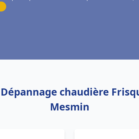
n Dépannage chaudière Frisq
Mesmin