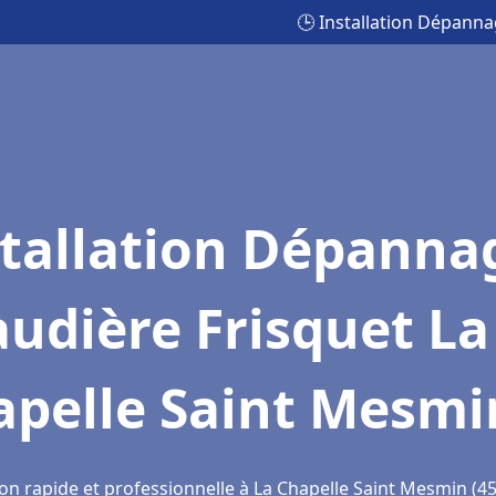
🕒 Installation Dépanna
stallation Dépanna
udière Frisquet La
apelle Saint Mesmi
ion rapide et professionnelle à La Chapelle Saint Mesmin (4