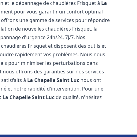
tion et le dépannage de chaudières Frisquet à
La
ement pour vous garantir un confort optimal
s offrons une gamme de services pour répondre
lation de nouvelles chaudières Frisquet, la
épannage d'urgence 24h/24, 7j/7. Nos
 chaudières Frisquet et disposent des outils et
ésoudre rapidement vos problèmes. Nous nous
lais pour minimiser les perturbations dans
et nous offrons des garanties sur nos services
 satisfaits à
La Chapelle Saint Luc
nous ont
gné et notre rapidité d'intervention. Pour une
t
La Chapelle Saint Luc
de qualité, n'hésitez