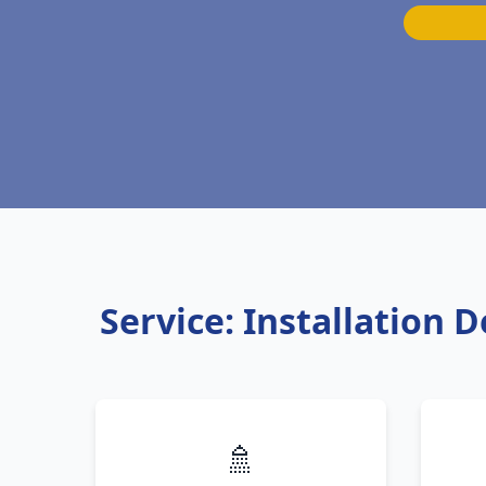
Service: Installation 
🚿