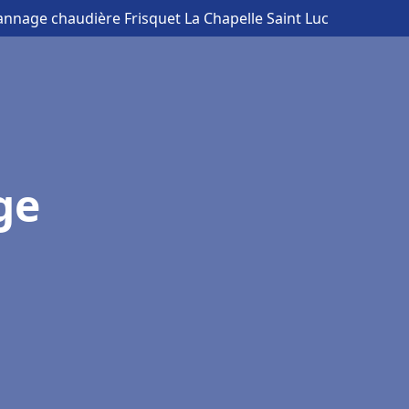
pannage chaudière Frisquet La Chapelle Saint Luc
ge