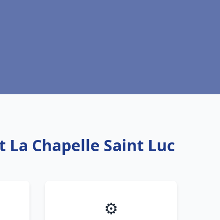
t La Chapelle Saint Luc
⚙️