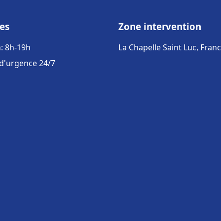
es
Zone intervention
: 8h-19h
La Chapelle Saint Luc, Fran
 d'urgence 24/7