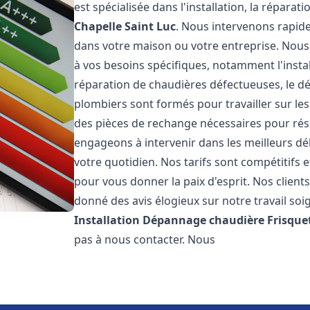
est spécialisée dans l'installation, la répara
Chapelle Saint Luc
. Nous intervenons rapid
dans votre maison ou votre entreprise. Nou
à vos besoins spécifiques, notamment l'instal
réparation de chaudières défectueuses, le d
plombiers sont formés pour travailler sur les
des pièces de rechange nécessaires pour r
engageons à intervenir dans les meilleurs dé
votre quotidien. Nos tarifs sont compétitifs 
pour vous donner la paix d'esprit. Nos clients
donné des avis élogieux sur notre travail soi
Installation Dépannage chaudière Frisque
pas à nous contacter. Nous