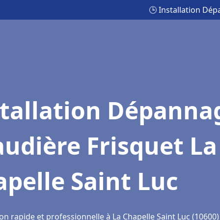
🕒 Installation Dé
stallation Dépanna
udière Frisquet La
pelle Saint Luc
on rapide et professionnelle à La Chapelle Saint Luc (10600)