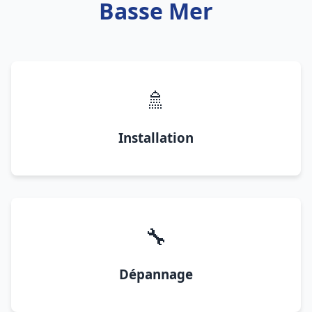
Basse Mer
🚿
Installation
🔧
Dépannage