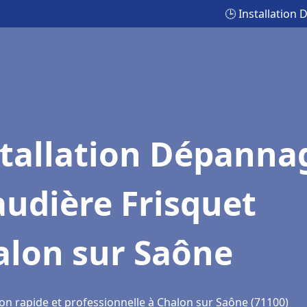
🕒 Installation
stallation Dépanna
udière Frisquet
alon sur Saône
ion rapide et professionnelle à Chalon sur Saône (71100)