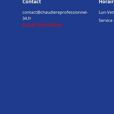
Contact
Horair
contact@chaudiereprofessionnel-
Lun-Ven
34.fr
Service
Accueil
Informations