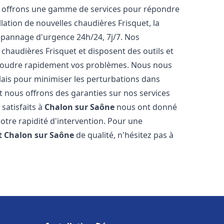
s offrons une gamme de services pour répondre
lation de nouvelles chaudières Frisquet, la
épannage d'urgence 24h/24, 7j/7. Nos
 chaudières Frisquet et disposent des outils et
ésoudre rapidement vos problèmes. Nous nous
lais pour minimiser les perturbations dans
et nous offrons des garanties sur nos services
 satisfaits à
Chalon sur Saône
nous ont donné
notre rapidité d'intervention. Pour une
t
Chalon sur Saône
de qualité, n'hésitez pas à