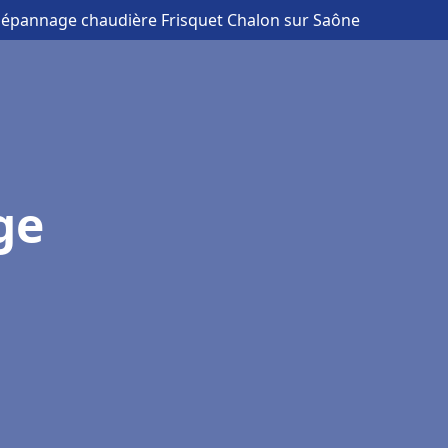
 Dépannage chaudière Frisquet Chalon sur Saône
ge