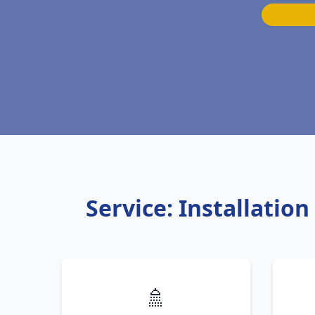
Service: Installati
🚿