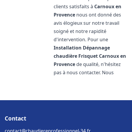
clients satisfaits à
Carnoux en
Provence
nous ont donné des
avis élogieux sur notre travail
soigné et notre rapidité
d'intervention. Pour une
Installation Dépannage
chaudière Frisquet
Carnoux en
Provence
de qualité, n'hésitez
pas à nous contacter. Nous
Contact
contact@chaudiereprofessionnel-34.fr